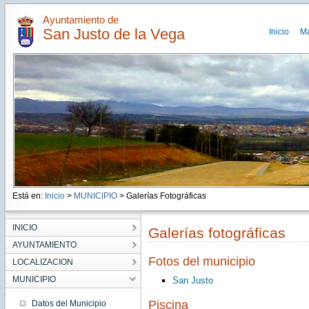
Ayuntamiento de
San Justo de la Vega
Inicio
M
Está en:
Inicio
>
MUNICIPIO
> Galerías Fotográficas
INICIO
Galerías fotográficas
AYUNTAMIENTO
Fotos del municipio
LOCALIZACION
MUNICIPIO
San Justo
Piscina
Datos del Municipio