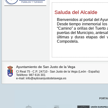
Saluda del Alcalde
Bienvenidos al portal del Ayu
Desde tiempo inmemorial los 
“Camino” a orillas del Tuerto 
puertas del Municipio, antesal
últimas y duras etapas del 
Compostela.
Ayuntamiento de San Justo de la Vega
Cl Real 75 - C.P.: 24710 - San Justo de la Vega (León - España)
Teléfono: 987 616 301
e-mail: info@aytosanjustodelavega.es