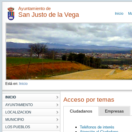
Ayuntamiento de
San Justo de la Vega
Inicio
M
Está en:
Inicio
INICIO
Acceso por temas
AYUNTAMIENTO
Ciudadanos
Empresas
LOCALIZACION
MUNICIPIO
LOS PUEBLOS
Teléfonos de interés
Atención al Ciudadano