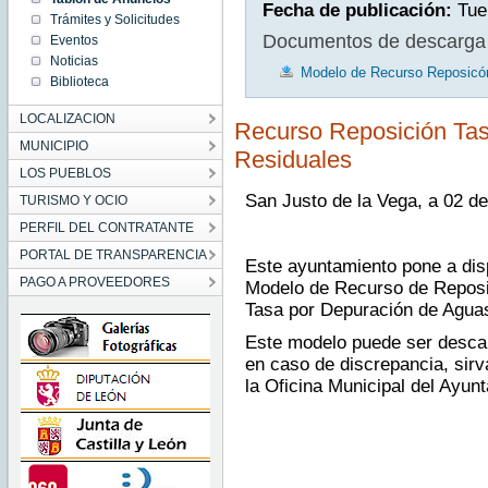
Fecha de publicación:
Tue
Trámites y Solicitudes
Documentos de descarga
Eventos
Noticias
Modelo de Recurso Reposicó
Biblioteca
LOCALIZACION
Recurso Reposición Ta
MUNICIPIO
Residuales
LOS PUEBLOS
San Justo de la Vega, a 02 de
TURISMO Y OCIO
PERFIL DEL CONTRATANTE
PORTAL DE TRANSPARENCIA
Este ayuntamiento pone a disp
PAGO A PROVEEDORES
Modelo de Recurso de Reposic
Tasa por Depuración de Agua
Este modelo puede ser desca
en caso de discrepancia, sirv
la Oficina Municipal del Ayun