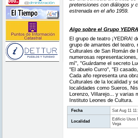
pretensiones con diálogos y c
estrenada en el año 1959.
Algo sobre el Grupo YEDR
El grupo de teatro ¡YEDRA! 
grupo de amantes del teatro,
Culturales de San Román de l
numerosas representaciones, 
mí", "Guárdame el secreto Luc
"El abuelo Curro", "El casado,
Cada año representa una obra
Culturales de la localidad y 
localidades como Sueros, Nist
Lorenzo, Villarejo... y varias
Instituto Leones de Cultura.
Fecha
Sat Aug 11 11
Edificio Usos 
Localidad
Vega