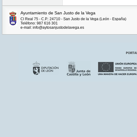
Ayuntamiento de San Justo de la Vega
Cl Real 75 - C.P.: 24710 - San Justo de la Vega (León - España)
Teléfono: 987 616 301
e-mail: info@aytosanjustodelavega.es