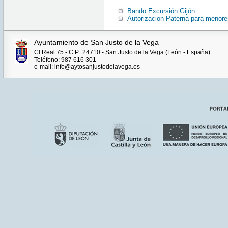
Bando Excursión Gijón.
Autorizacion Paterna para menore
Ayuntamiento de San Justo de la Vega
Cl Real 75 - C.P.: 24710 - San Justo de la Vega (León - España)
Teléfono: 987 616 301
e-mail: info@aytosanjustodelavega.es