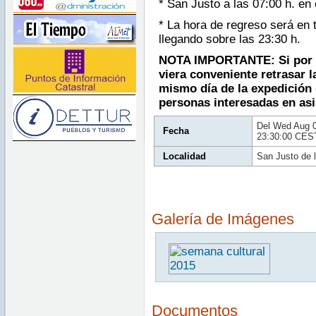
* San Justo a las 07:00 h. en
* La hora de regreso será en t
llegando sobre las 23:30 h.
NOTA IMPORTANTE:
Si por
viera conveniente retrasar l
mismo día de la expedición 
personas interesadas en asis
Del Wed Aug 
Fecha
23:30:00 CES
Localidad
San Justo de 
Galería de Imágenes
Documentos