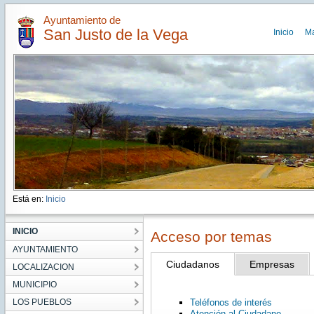
Ayuntamiento de
San Justo de la Vega
Inicio
M
Está en:
Inicio
INICIO
Acceso por temas
AYUNTAMIENTO
Ciudadanos
Empresas
LOCALIZACION
MUNICIPIO
LOS PUEBLOS
Teléfonos de interés
Atención al Ciudadano